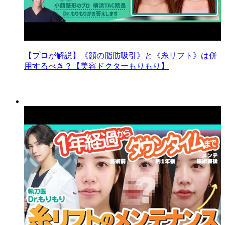
【プロが解説】《顔の脂肪吸引》と《糸リフト》は併
用するべき？【美容ドクターもりもり】