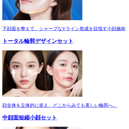
下顔面を整えて、シャープなVライン形成を目指す小顔施術
トータル輪郭デザインセット
顔全体を立体的に捉え、どこからみても美しい輪郭へ。
中顔面短縮小顔セット