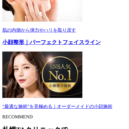
肌の内側から弾力やハリを取り戻す
小顔整形｜パーフェクトフェイスライン
“最適な施術”を見極める｜オーダーメイドの小顔施術
RECOMMEND