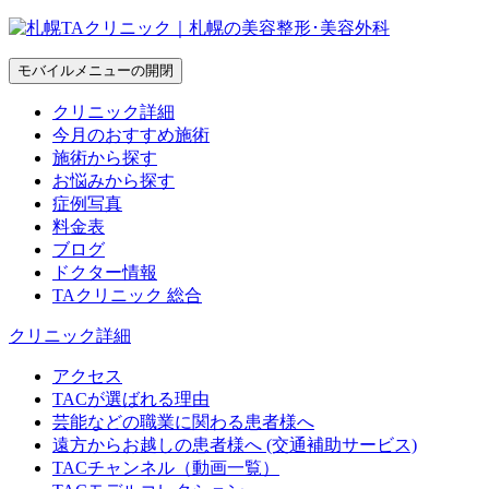
モバイルメニューの開閉
クリニック詳細
今月のおすすめ施術
施術から探す
お悩みから探す
症例写真
料金表
ブログ
ドクター情報
TAクリニック 総合
クリニック詳細
アクセス
TACが選ばれる理由
芸能などの職業に関わる患者様へ
遠方からお越しの患者様へ (交通補助サービス)
TACチャンネル（動画一覧）