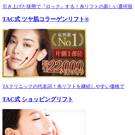
引き上げた状態で『ロック』する！糸リフトの新しい選択肢
TAC式 ツヤ肌コラーゲンリフト®
TAクリニックの代名詞！糸リフトを継続しやすい価格で
TAC式 ショッピングリフト