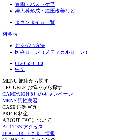
豊胸・バストケア
婦人科形成・膣圧改善など
ダウンタイム一覧
料金表
お支払い方法
医療ローン（メディカルローン）
0120-650-180
中文
MENU
施術から探す
TROUBLE
お悩みから探す
CAMPAIGN
8月のキャンペーン
MENS
男性美容
CASE
症例写真
PRICE
料金
ABOUT
TACについて
ACCESS
アクセス
DOCTOR
ドクター情報
CLINIC
クリニック紹介