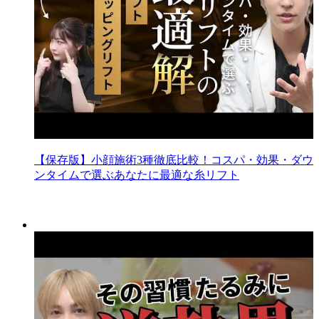
【保存版】小顔施術3種徹底比較！コスパ・効果・ダウ
ンタイムで選ぶあなたに最適な糸リフト