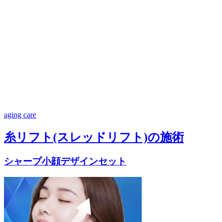
aging care
糸リフト(スレッドリフト)の施術
シャープ小顔デザインセット