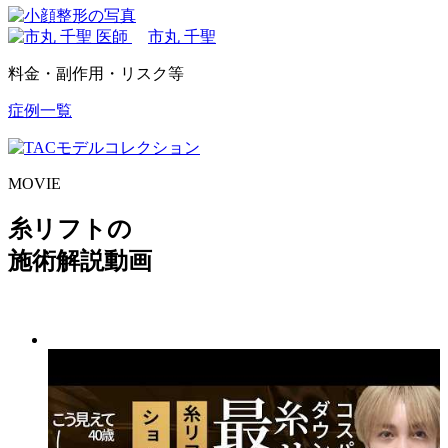
市丸 千聖
料金・副作用・リスク等
症例一覧
MOVIE
糸リフトの
施術解説動画