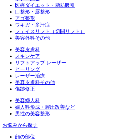
医療ダイエット・脂肪吸引
口整形・唇整形
アゴ整形
ワキガ・多汗症
フェイスリフト（切開リフト）
美容外科その他
美容皮膚科
スキンケア
リフトアップ レーザー
ピーリング
レーザー治療
美容皮膚科その他
傷跡修正
美容婦人科
婦人科形成・膣圧改善など
男性の美容整形
お悩みから探す
顔の部位