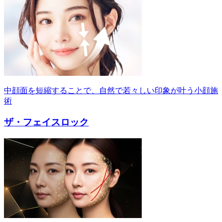
中顔面を短縮することで、自然で若々しい印象が叶う小顔施
術
ザ・フェイスロック