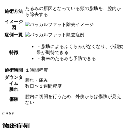
たるみの原因となっている頬の脂肪を、腔内か
施術方法
ら除去する
イメージ
図
症例一覧
・脂肪によるふくらみがなくなり、小顔効
特徴
果が期待できる
・将来のたるみも予防できる
施術時間
１時間程度
ダウンタ
腫れ・痛み
イム
数日〜１週間程度
腫れ
腔内に切開を行うため、外側からは傷跡が見え
傷跡
ない
CASE
施術症例